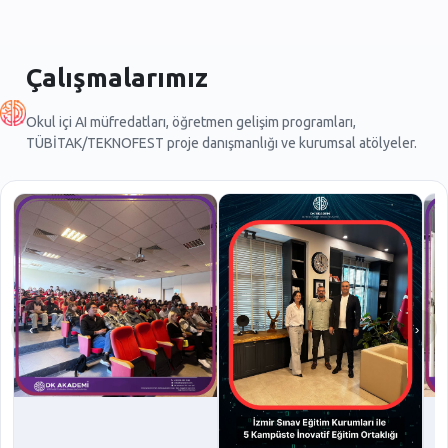
Çalışmalarımız
Okul içi AI müfredatları, öğretmen gelişim programları,
TÜBİTAK/TEKNOFEST proje danışmanlığı ve kurumsal atölyeler.
‹
›