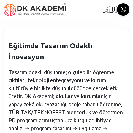
🇬🇧
Eğitimde Tasarım Odaklı
İnovasyon
Tasarım odaklı düşünme; ölçülebilir öğrenme
çıktıları, teknoloji entegrasyonu ve kurum
kültürüyle birlikte düşünüldüğünde gerçek etki
üretir. DK Akademi;
okullar
ve
kurumlar
için
yapay zekâ okuryazarlığı, proje tabanlı öğrenme,
TÜBİTAK/TEKNOFEST mentorluk ve öğretmen
PD programlarını uçtan uca kurgular: ihtiyaç
analizi → program tasarımı → uygulama →