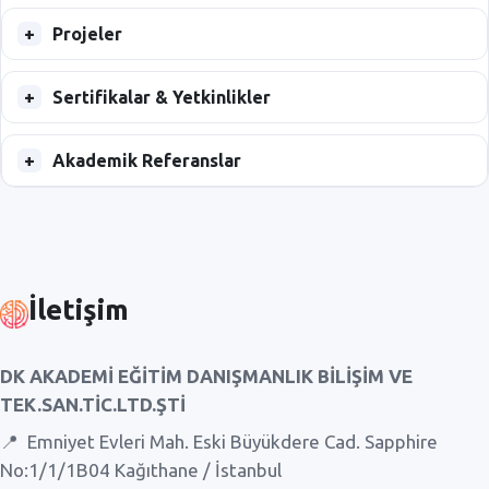
Projeler
Sertifikalar & Yetkinlikler
Akademik Referanslar
İletişim
DK AKADEMİ EĞİTİM DANIŞMANLIK BİLİŞİM VE
TEK.SAN.TİC.LTD.ŞTİ
📍
Emniyet Evleri Mah. Eski Büyükdere Cad. Sapphire
No:1/1/1B04 Kağıthane / İstanbul